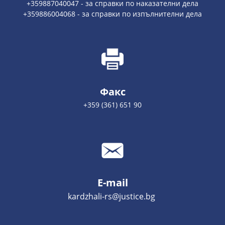
+359887040047 - за справки по наказателни дела
+359886004068 - за справки по изпълнителни дела
Факс
+359 (361) 651 90
E-mail
kardzhali-rs@justice.bg