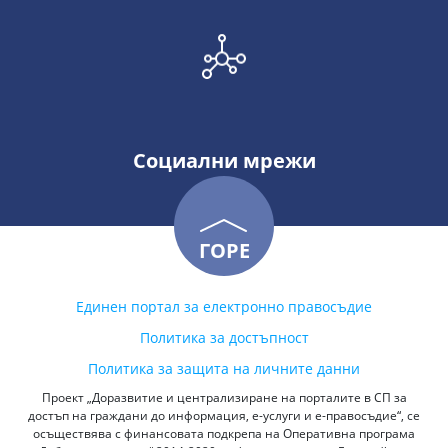
Социални мрежи
ГОРЕ
Единен портал за електронно правосъдие
Политика за достъпност
Политика за защита на личните данни
Проект „Доразвитие и централизиране на порталите в СП за
достъп на граждани до информация, е-услуги и е-правосъдие“, се
осъществява с финансовата подкрепа на Оперативна програма