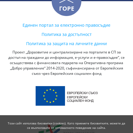
ГОРЕ
Единен портал за електронно правосъдие
Политика за достъпност
Политика за защита на личните данни
Проект „Доразвитие и централизиране на порталите в СП за
достъп на граждани до информация, е-услуги и е-правосъдие“, се
осъществява с финансовата подкрепа на Оперативна програма
„Добро управление“ 2014-2020, съфинансирана от Европейския
съюз чрез Европейския социален фонд
Този сайт използва бисквитки (cookies). Като приемете бисквитките, можете да
се възползвате от оптималното поведение на сайта.