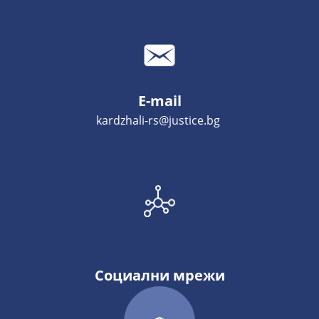
E-mail
kardzhali-rs@justice.bg
Социални мрежи