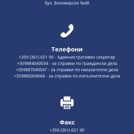
бул. Беломорски №48
Телефони
+359 (361) 651 90 - Административен секретар
+359884040034 - за справки по граждански дела
+359887040047 - за справки по наказателни дела
+359886004068 - за справки по изпълнителни дела
Факс
+359 (361) 651 90