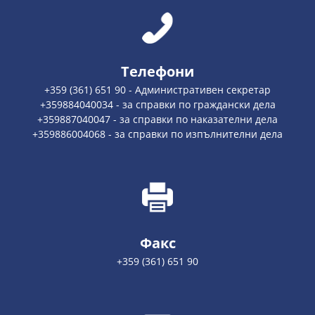
Телефони
+359 (361) 651 90 - Административен секретар
+359884040034 - за справки по граждански дела
+359887040047 - за справки по наказателни дела
+359886004068 - за справки по изпълнителни дела
Факс
+359 (361) 651 90