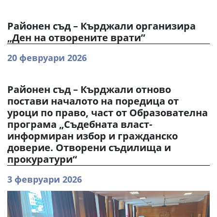
Районен съд – Кърджали организира
„Ден на отворените врати”
20 февруари 2026
Районен съд – Кърджали отново
постави началото на поредица от
уроци по право, част от Образователна
програма „Съдебната власт-
информиран избор и гражданско
доверие. Отворени съдилища и
прокуратури“
3 февруари 2026