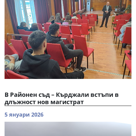
В Районен съд – Кърджали встъпи в
длъжност нов магистрат
5 януари 2026