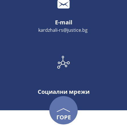
E-mail
kardzhali-rs@justice.bg
Социални мрежи
ГОРЕ